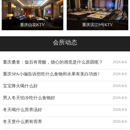
重庆山花KTV
重庆滨江9号KTV
会所动态
重庆桑拿：饭后有胃酸，烧心的感觉是什么原因呢？
2026-8-6
重庆SPA小编告诉您吃什么食物和水果有美白功效?
2026-8-6
宝宝降火喝什么好
2026-8-6
男人冬天怕冷吃什么食物好
2026-8-6
冬天喝什么营养汤好
2026-8-6
冬天煲什么粥有营养
2026-8-6