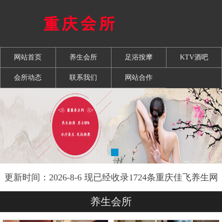
网站首页
养生会所
足浴按摩
KTV酒吧
会所动态
联系我们
网站合作
更新时间：2026-8-6 现已经收录1724条重庆佳飞养生网
信息
养生会所